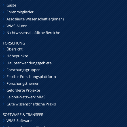
Gäste
Ehrenmitglieder
Assoziierte Wissenschaftler(innen)
WIAS-Alumni
Nichtwissenschaftliche Bereiche
FORSCHUNG
Übersicht
Höhepunkte
Hauptanwendungsgebiete
Forschungsgruppen
Flexible Forschungsplattform
Forschungsthemen
Geförderte Projekte
Leibniz-Netzwerk MMS
Gute wissenschaftliche Praxis
SOFTWARE & TRANSFER
WIAS-Software