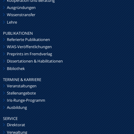
Kooperation und Beratung
Ausgründungen
Wissenstransfer
Lehre
PUBLIKATIONEN
Referierte Publikationen
WIAS-Veröffentlichungen
Preprints im Fremdverlag
Dissertationen & Habilitationen
Bibliothek
TERMINE & KARRIERE
Veranstaltungen
Stellenangebote
Iris-Runge-Programm
Ausbildung
SERVICE
Direktorat
Verwaltung