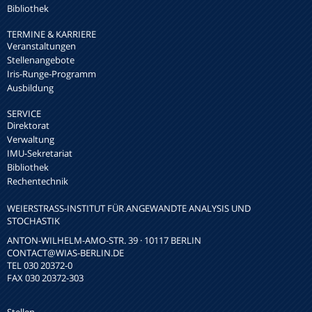
Bibliothek
TERMINE & KARRIERE
Veranstaltungen
Stellenangebote
Iris-Runge-Programm
Ausbildung
SERVICE
Direktorat
Verwaltung
IMU-Sekretariat
Bibliothek
Rechentechnik
WEIERSTRASS-INSTITUT FÜR ANGEWANDTE ANALYSIS UND S
TOCHASTIK
ANTON-WILHELM-AMO-STR. 39 · 10117 BERLIN
CONTACT
@WIAS-BERLIN.DE
TEL 030 20372-0
FAX 030 20372-303