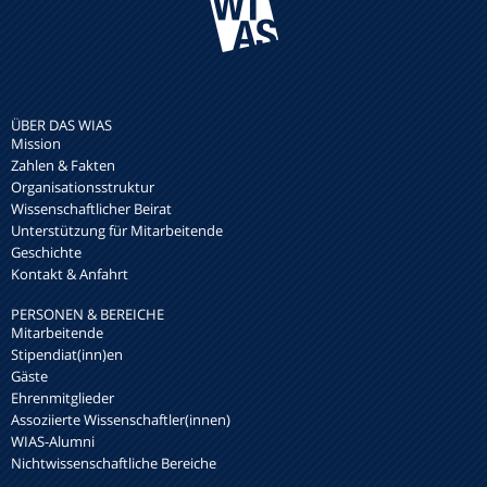
ÜBER DAS WIAS
Mission
Zahlen & Fakten
Organisationsstruktur
Wissenschaftlicher Beirat
Unterstützung für Mitarbeitende
Geschichte
Kontakt & Anfahrt
PERSONEN & BEREICHE
Mitarbeitende
Stipendiat(inn)en
Gäste
Ehrenmitglieder
Assoziierte Wissenschaftler(innen)
WIAS-Alumni
Nichtwissenschaftliche Bereiche