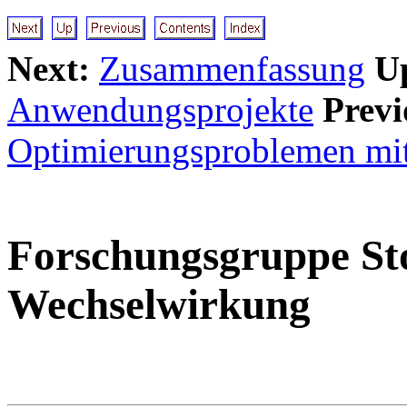
Next:
Zusammenfassung
U
Anwendungsprojekte
Previ
Optimierungsproblemen mit
Forschungsgruppe Sto
Wechselwirkung