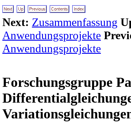
Next:
Zusammenfassung
U
Anwendungsprojekte
Previ
Anwendungsprojekte
Forschungsgruppe Par
Differentialgleichung
Variationsgleichunge