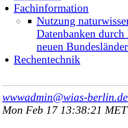
Fachinformation
Nutzung naturwissen
Datenbanken durch 
neuen Bundeslände
Rechentechnik
wwwadmin@wias-berlin.de
Mon Feb 17 13:38:21 MET