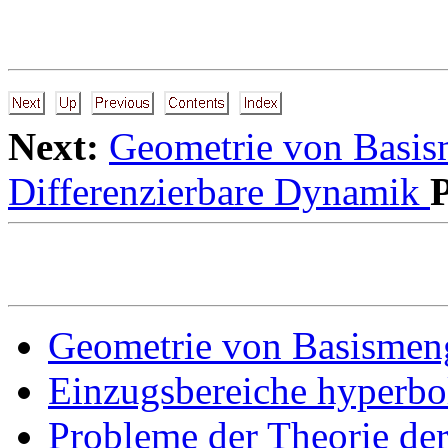
Next:
Geometrie von Basi
Differenzierbare Dynamik
P
Geometrie von Basismen
Einzugsbereiche hyperbol
Probleme der Theorie de