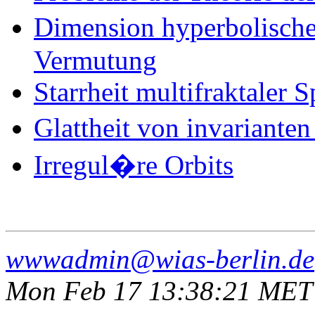
Dimension hyperbolisch
Vermutung
Starrheit multifraktaler 
Glattheit von invariante
Irregul�re Orbits
wwwadmin@wias-berlin.de
Mon Feb 17 13:38:21 MET