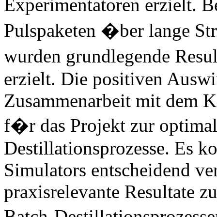
Experimentatoren erzielt. 
Pulspaketen �ber lange Str
wurden grundlegende Result
erzielt. Die positiven Ausw
Zusammenarbeit mit dem Ko
f�r das Projekt zur optimal
Destillationsprozesse. Es k
Simulators entscheidend ve
praxisrelevante Resultate z
Batch-Destillationsprozess