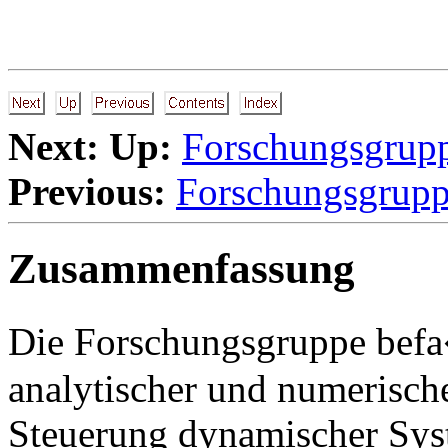
Next:
Up:
Forschungsgrup
Previous:
Forschungsgrup
Zusammenfassung
Die Forschungsgruppe befa
analytischer und numerisc
Steuerung dynamischer Sy