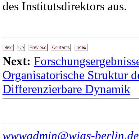
des Institutsdirektors aus.
Next:
Forschungsergebniss
Organisatorische Struktur 
Differenzierbare Dynamik
wwwadmin@wias-berlin.de