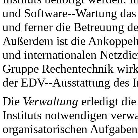
und Software--Wartung da
und ferner die Betreuung d
Außerdem ist die Ankoppelu
und internationalen Netzdie
Gruppe Rechentechnik wirkt
der EDV--Ausstattung des In
Die
Verwaltung
erledigt die
Instituts notwendigen verw
organisatorischen Aufgaben