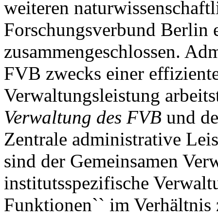
weiteren naturwissenschaftl
Forschungsverbund Berlin e
zusammengeschlossen. Admi
FVB zwecks einer effiziente
Verwaltungsleistung arbeits
Verwaltung des FVB
und d
Zentrale administrative Le
sind der Gemeinsamen Verw
institutsspezifische Verwal
Funktionen`` im Verhältnis 