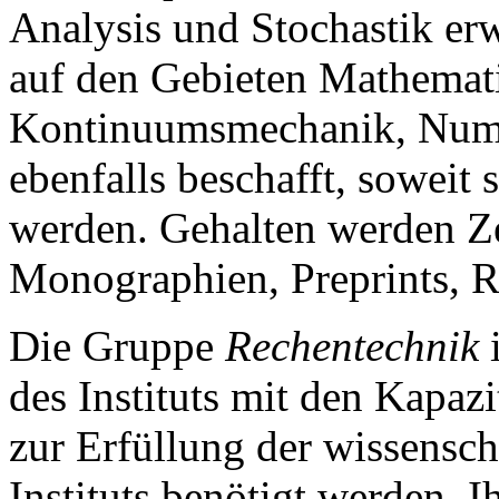
Analysis und Stochastik er
auf den Gebieten Mathemat
Kontinuumsmechanik, Nume
ebenfalls beschafft, soweit s
werden. Gehalten werden Zei
Monographien, Preprints,
Die Gruppe
Rechentechnik
i
des Instituts mit den Kapaz
zur Erfüllung der wissensch
Instituts benötigt werden. 