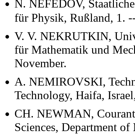
N. NEFEDOV, Staatliche
für Physik, Rußland, 1. --
V. V. NEKRUTKIN, Univer
für Mathematik und Mech
November.
A. NEMIROVSKI, Technion
Technology, Haifa, Israel
CH. NEWMAN, Courant In
Sciences, Department of