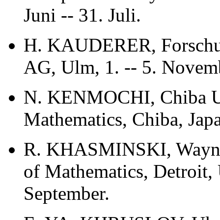
Juni -- 31. Juli.
H. KAUDERER, Forschung
AG, Ulm, 1. -- 5. Novem
N. KENMOCHI, Chiba Uni
Mathematics, Chiba, Japa
R. KHASMINSKI, Wayne S
of Mathematics, Detroit,
September.