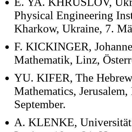
E. YA. KHRUSLOV, Ukra
Physical Engineering Ins
Kharkow, Ukraine, 7. März
F. KICKINGER, Johannes-K
Mathematik, Linz, Österr
YU. KIFER, The Hebrew U
Mathematics, Jerusalem, I
September.
A. KLENKE, Universität