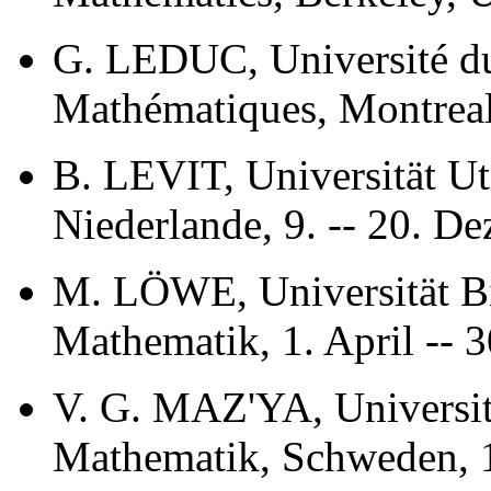
G. LEDUC, Université d
Mathématiques, Montreal,
B. LEVIT, Universität Ut
Niederlande, 9. -- 20. D
M. LÖWE, Universität Bie
Mathematik, 1. April -- 
V. G. MAZ'YA, Universitä
Mathematik, Schweden, 12