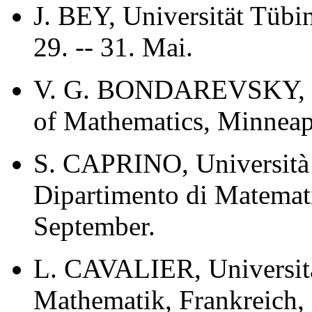
J. BEY, Universität Tübi
29. -- 31. Mai.
V. G. BONDAREVSKY, Un
of Mathematics, Minneapol
S. CAPRINO, Università d
Dipartimento di Matematic
September.
L. CAVALIER, Universitä
Mathematik, Frankreich, 