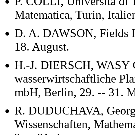
P. COLLI, Università di 
Matematica, Turin, Italie
D. A. DAWSON, Fields Ins
18. August.
H.-J. DIERSCH, WASY Ge
wasserwirtschaftliche P
mbH, Berlin, 29. -- 31. M
R. DUDUCHAVA, Georgi
Wissenschaften, Mathemati