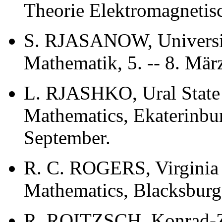
Theorie Elektromagnetisc
S. RJASANOW, Universitä
Mathematik, 5. -- 8. Mär
L. RJASHKO, Ural State 
Mathematics, Ekaterinbur
September.
R. C. ROGERS, Virginia 
Mathematics, Blacksburg,
R. ROITZSCH, Konrad-Z