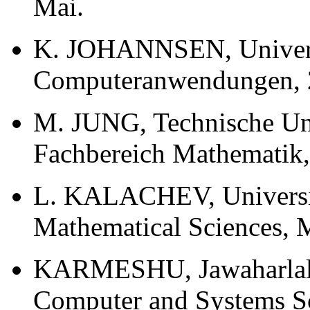
Mai.
K. JOHANNSEN, Universitä
Computeranwendungen, 29
M. JUNG, Technische Un
Fachbereich Mathematik, 
L. KALACHEV, Universit
Mathematical Sciences, M
KARMESHU, Jawaharlal-N
Computer and Systems Sci