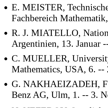
E. MEISTER, Technische
Fachbereich Mathematik,
R. J. MIATELLO, Nationa
Argentinien, 13. Januar -
C. MUELLER, University
Mathematics, USA, 6. -- 
G. NAKHAEIZADEH, Fors
Benz AG, Ulm, 1. -- 3. 