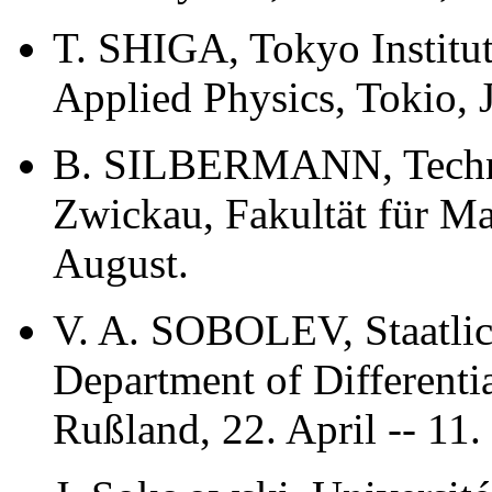
T. SHIGA, Tokyo Institu
Applied Physics, Tokio, 
B. SILBERMANN, Technis
Zwickau, Fakultät für Ma
August.
V. A. SOBOLEV, Staatlic
Department of Differenti
Rußland, 22. April -- 11.