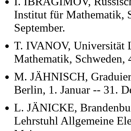
I. IBRAGIMOV, Russisch
Institut für Mathematik, S
September.
T. IVANOV, Universität L
Mathematik, Schweden, 4
M. JÄHNISCH, Graduierte
Berlin, 1. Januar -- 31. 
L. JÄNICKE, Brandenburg
Lehrstuhl Allgemeine Elek