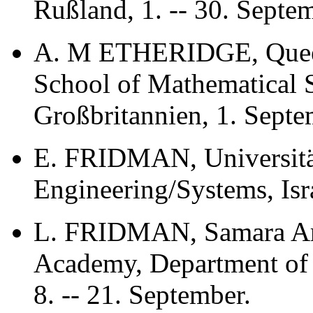
Rußland, 1. -- 30. Septe
A. M ETHERIDGE, Queen
School of Mathematical 
Großbritannien, 1. Septe
E. FRIDMAN, Universität
Engineering/Systems, Isra
L. FRIDMAN, Samara Arc
Academy, Department of 
8. -- 21. September.