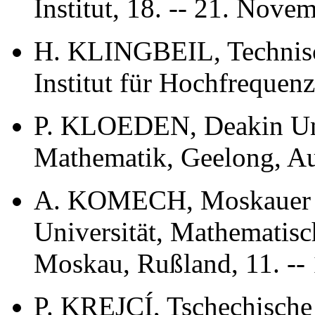
Institut, 18. -- 21. Novem
H. KLINGBEIL, Technisc
Institut für Hochfrequen
P. KLOEDEN, Deakin Uni
Mathematik, Geelong, Aus
A. KOMECH, Moskauer S
Universität, Mathematisc
Moskau, Rußland, 11. --
P. KREJCÍ, Tschechische