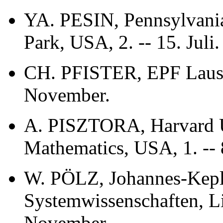
YA. PESIN, Pennsylvania 
Park, USA, 2. -- 15. Juli.
CH. PFISTER, EPF Lausan
November.
A. PISZTORA, Harvard U
Mathematics, USA, 1. -- 
W. PÖLZ, Johannes-Kepler
Systemwissenschaften, Lin
November.