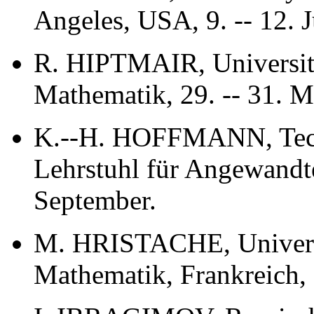
Angeles, USA, 9. -- 12. J
R. HIPTMAIR, Universität
Mathematik, 29. -- 31. M
K.--H. HOFFMANN, Tech
Lehrstuhl für Angewandte
September.
M. HRISTACHE, Universit
Mathematik, Frankreich, 