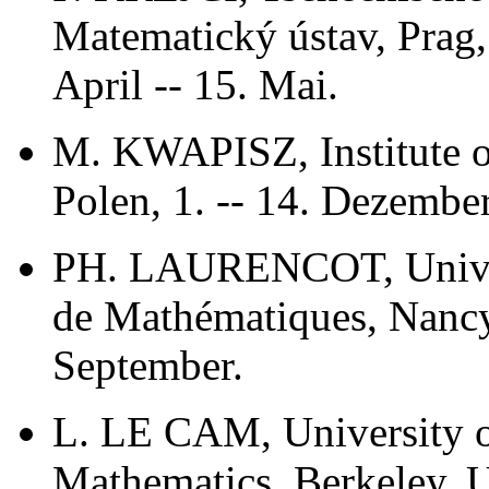
Matematický ústav, Prag,
April -- 15. Mai.
M. KWAPISZ, Institute o
Polen, 1. -- 14. Dezember
PH. LAURENCOT, Univers
de Mathématiques, Nancy,
September.
L. LE CAM, University o
Mathematics, Berkeley, U