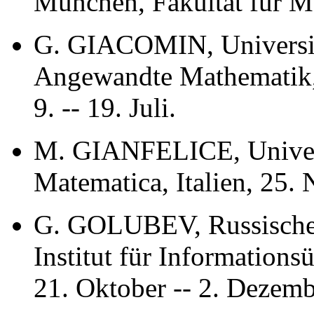
München, Fakultät für Mat
G. GIACOMIN, Universität
Angewandte Mathematik, 
9. -- 19. Juli.
M. GIANFELICE, Univers
Matematica, Italien, 25.
G. GOLUBEV, Russische 
Institut für Information
21. Oktober -- 2. Dezemb