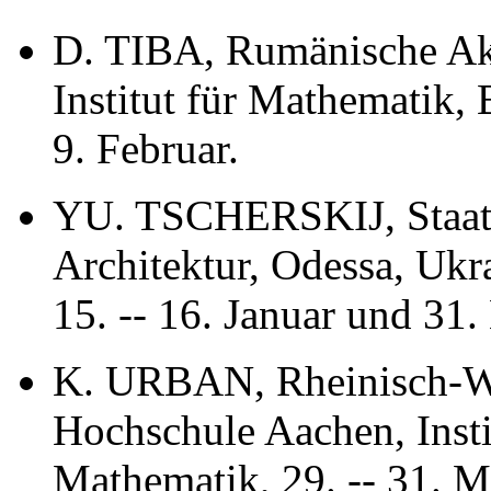
D. TIBA, Rumänische Ak
Institut für Mathematik, 
9. Februar.
YU. TSCHERSKIJ, Staatl
Architektur, Odessa, Ukr
15. -- 16. Januar und 31. 
K. URBAN, Rheinisch-We
Hochschule Aachen, Insti
Mathematik, 29. -- 31. M