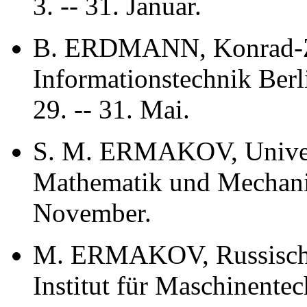
3. -- 31. Januar.
B. ERDMANN, Konrad-Z
Informationstechnik Berl
29. -- 31. Mai.
S. M. ERMAKOV, Universi
Mathematik und Mechanik
November.
M. ERMAKOV, Russische
Institut für Maschinentec