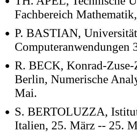
TH. APEL, Technische Un
Fachbereich Mathematik, 
P. BASTIAN, Universität S
Computeranwendungen 3, 
R. BECK, Konrad-Zuse-Z
Berlin, Numerische Analy
Mai.
S. BERTOLUZZA, Istituto
Italien, 25. März -- 25. M