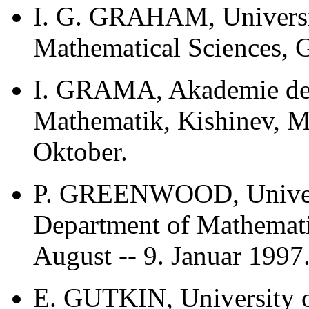
I. G. GRAHAM, Universit
Mathematical Sciences, Gr
I. GRAMA, Akademie der 
Mathematik, Kishinev, M
Oktober.
P. GREENWOOD, Universi
Department of Mathemati
August -- 9. Januar 1997
E. GUTKIN, University o