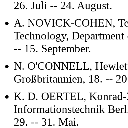
26. Juli -- 24. August.
A. NOVICK-COHEN, Techni
Technology, Department o
-- 15. September.
N. O'CONNELL, Hewlett-P
Großbritannien, 18. -- 2
K. D. OERTEL, Konrad-
Informationstechnik Berl
29. -- 31. Mai.