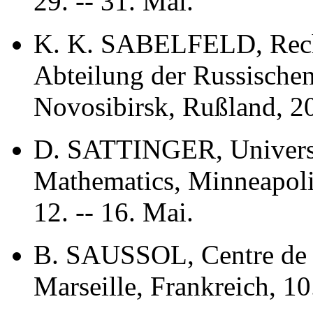
29. -- 31. Mai.
K. K. SABELFELD, Reche
Abteilung der Russische
Novosibirsk, Rußland, 2
D. SATTINGER, Universi
Mathematics, Minneapol
12. -- 16. Mai.
B. SAUSSOL, Centre de 
Marseille, Frankreich, 10.