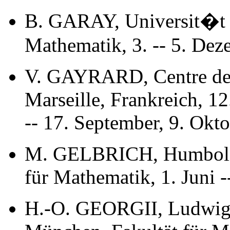
B. GARAY, Universit�t 
Mathematik, 3. -- 5. Dez
V. GAYRARD, Centre de 
Marseille, Frankreich, 12
-- 17. September, 9. Okto
M. GELBRICH, Humboldt-U
für Mathematik, 1. Juni -
H.-O. GEORGII, Ludwig-