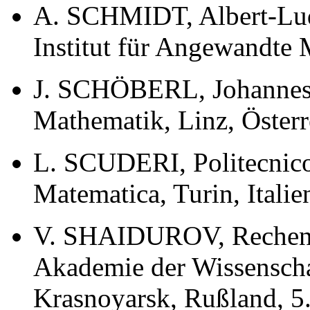
A. SCHMIDT, Albert-Ludw
Institut für Angewandte 
J. SCHÖBERL, Johannes-Ke
Mathematik, Linz, Österr
L. SCUDERI, Politecnico 
Matematica, Turin, Itali
V. SHAIDUROV, Rechenz
Akademie der Wissensch
Krasnoyarsk, Rußland, 5.