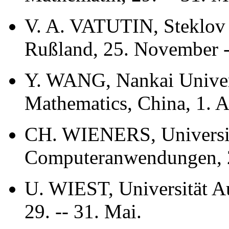
V. A. VATUTIN, Steklov 
Rußland, 25. November -
Y. WANG, Nankai Univers
Mathematics, China, 1. Ap
CH. WIENERS, Universität
Computeranwendungen, 29
U. WIEST, Universität Au
29. -- 31. Mai.