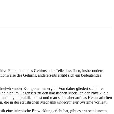
tive Funktionen des Gehirns oder Teile desselben, insbesondere
tionweise des Gehirns, andererseits ergibt sich ein bedeutendes
hselwirkender Komponenten ergibt. Von daher gliedert sich ihre
ind hier, im Gegensatz zu den klassischen Modellen der Physik, die
handlung unpraktikabel ist und man sich daher auf das Herausarbeiten
n, die in der statistischen Mechanik
ungeordneter
Systeme vorliegt.
k eine stürmische Entwicklung erlebt hat, gibt es erst seit kurzem