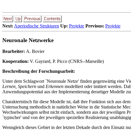
Next:
Aperiodische Strukturen
Up:
Projekte
Previous:
Projekte
Neuronale Netzwerke
Bearbeiter:
A. Bovier
Kooperation:
V. Gayrard, P. Picco (CNRS--Marseille)
Beschreibung der Forschungsarbeit:
Unter dem Schlagwort `Neuronale Netze' finden gegenwärtig eine Vie
Lernen, Speichern
und
Erkennen
modelliert oder imitiert werden. Da
Anwendungspotential aus der Implementierung derartiger Modelle zur
Charakteristisch für diese Modelle ist, daß ihre Funktion sich aus 
Untersuchung methodisch in natürlicher Weise in die Statistische Me
Wechselwirkungen selbst nicht einfach, sondern aus der jeweiligen P
`typischer' und von der jeweiligen speziellen Realisierung unabhängig
Wenngleich dieses Gebiet in der letzten Dekade durch den Einsatz num