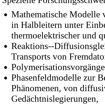
Mathematische Modelle 
in Halbleitern unter Einb
thermoelektrischer und q
Reaktions--Diffusionsgl
Transports von Fremdato
Polymerisationsvorgänge
Phasenfeldmodelle zur B
Phänomenen, von diffus
Gedächtnislegierungen,