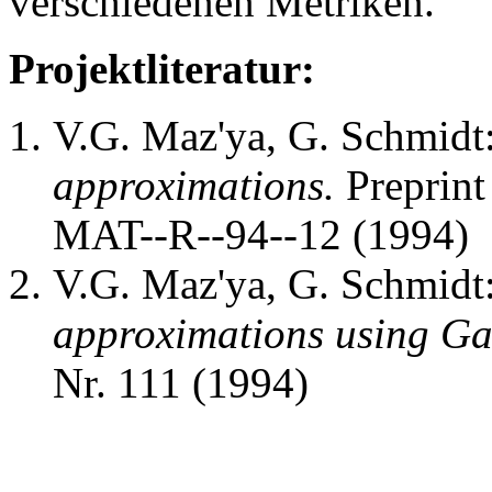
verschiedenen Metriken.
Projektliteratur:
V.G. Maz'ya, G. Schmidt
approximations.
Preprint
MAT--R--94--12 (1994)
V.G. Maz'ya, G. Schmidt
approximations using Ga
Nr. 111 (1994)