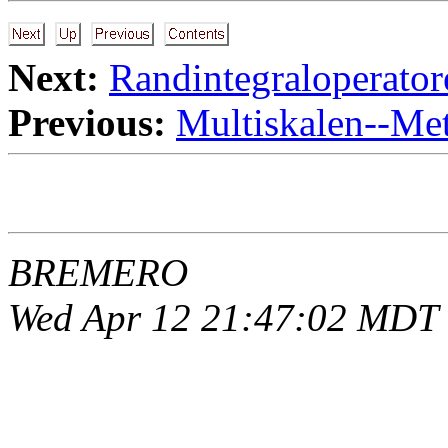
Next:
Randintegraloperato
Previous:
Multiskalen--Met
BREMERO
Wed Apr 12 21:47:02 MDT