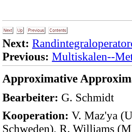
Next:
Randintegraloperato
Previous:
Multiskalen--Met
Approximative Approxim
Bearbeiter:
G. Schmidt
Kooperation:
V. Maz'ya (U
Schweden), R. Williams (