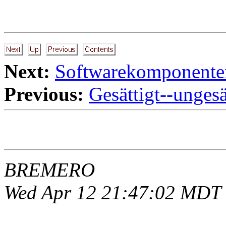
Next:
Softwarekomponente
Previous:
Gesättigt--ungesä
BREMERO
Wed Apr 12 21:47:02 MDT