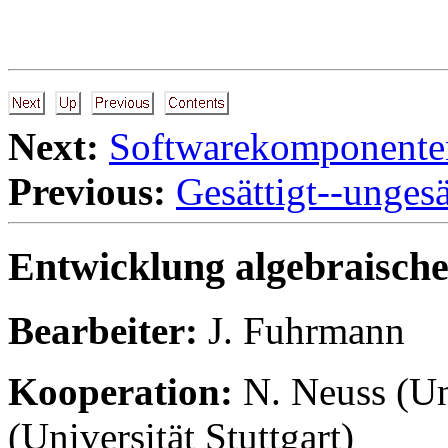
Next:
Softwarekomponente
Previous:
Gesättigt--ungesä
Entwicklung algebraische
Bearbeiter:
J. Fuhrmann
Kooperation:
N. Neuss (Un
(Universität Stuttgart)