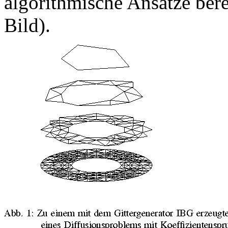
algorithmische Ansätze berei
Bild).