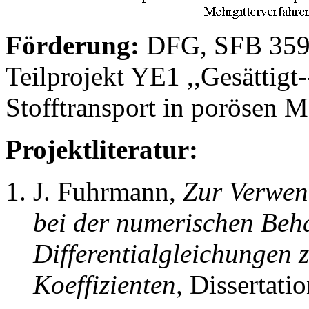
Förderung:
DFG, SFB 359 
Teilprojekt YE1 ,,Gesättigt-
Stofftransport in porösen M
Projektliteratur:
J. Fuhrmann,
Zur Verwen
bei der numerischen Beha
Differentialgleichungen 
Koeffizienten,
Dissertati