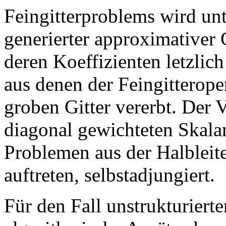
Feingitterproblems wird un
generierter approximativer 
deren Koeffizienten letzlic
aus denen der Feingitterope
groben Gitter vererbt. Der V
diagonal gewichteten Skalar
Problemen aus der Halbleit
auftreten, selbstadjungiert.
Für den Fall unstrukturiert