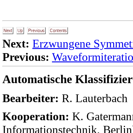
Next:
Erzwungene Symmetr
Previous:
Waveformiterati
Automatische Klassifizi
Bearbeiter:
R. Lauterbach
Kooperation:
K. Gaterman
Informationstechnik, Berlin