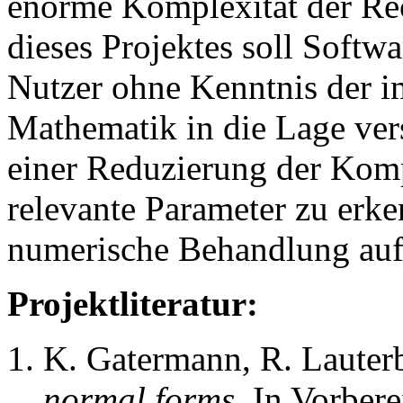
enorme Komplexität der R
dieses Projektes soll Softw
Nutzer ohne Kenntnis der i
Mathematik in die Lage vers
einer Reduzierung der Kompl
relevante Parameter zu erk
numerische Behandlung auf
Projektliteratur:
K. Gatermann, R. Lauter
normal forms.
In Vorbere