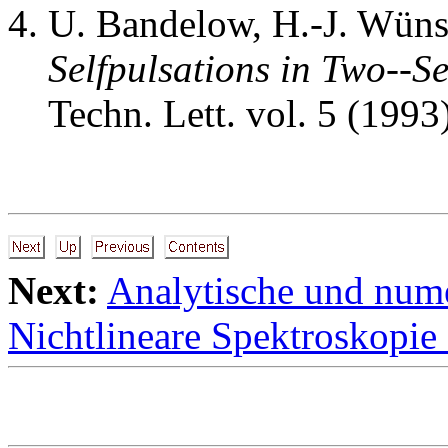
U. Bandelow, H.-J. Wün
Selfpulsations in Two--S
Techn. Lett. vol. 5 (1993
Next:
Analytische und num
Nichtlineare Spektroskopie