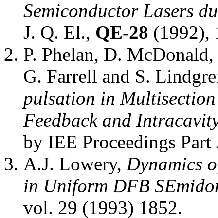
Semiconductor Lasers du
J. Q. El.,
QE-28
(1992), 
P. Phelan, D. McDonald,
G. Farrell and S. Lindgr
pulsation in Multisection
Feedback and Intracavit
by IEE Proceedings Part 
A.J. Lowery,
Dynamics of
in Uniform DFB SEmidon
vol. 29 (1993) 1852.