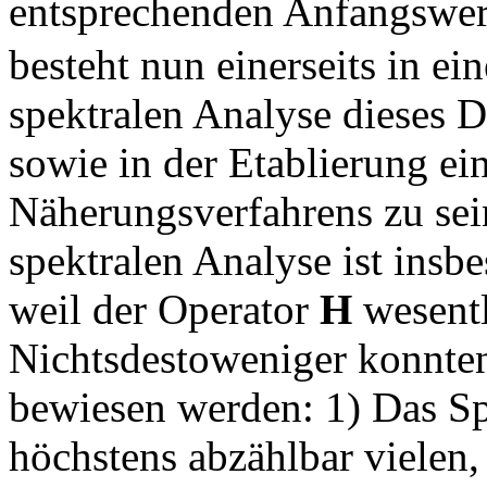
entsprechenden Anfangswe
besteht nun einerseits in e
spektralen Analyse dieses D
sowie in der Etablierung e
Näherungsverfahrens zu se
spektralen Analyse ist insb
weil der Operator
H
wesentl
Nichtsdestoweniger konnten
bewiesen werden: 1) Das 
höchstens abzählbar vielen,